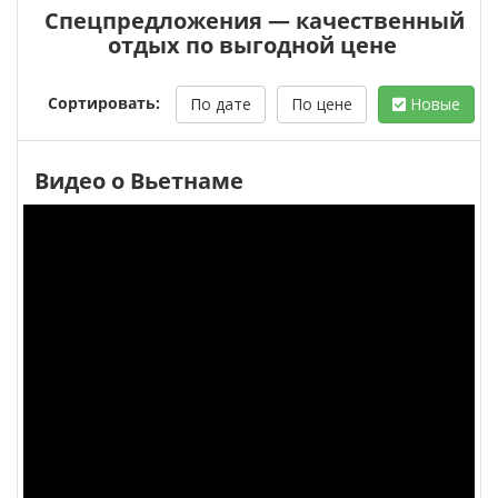
Спецпредложения — качественный
отдых по выгодной цене
Сортировать:
По дате
По цене
Новые
Видео о Вьетнаме