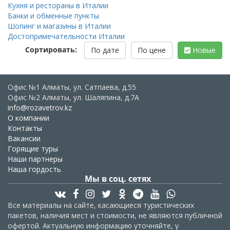
Кухня и рестораны в Италии
Банки и обменные пункты
Шопинг и магазины в Италии
Достопримечательности Италии
Сортировать:
По дате
По цене
Новые
Офис №1 Алматы, ул. Сатпаева, д.55
Офис №2 Алматы, ул. Шаляпина, д.7А
info@rozavetrov.kz
О компании
Контакты
Вакансии
Горящие туры
Наши партнеры
Наша гордость
Мы в соц. сетях
Все материалы на сайте, касающиеся туристических
пакетов, наличия мест и стоимости, не являются публичной
офертой. Актуальную информацию уточняйте, у