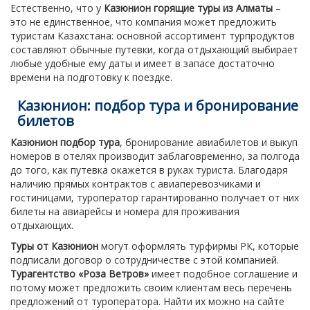
Естественно, что у
Казюнион горящие туры из Алматы
–
это не единственное, что компания может предложить
туристам Казахстана: основной ассортимент турпродуктов
составляют обычные путевки, когда отдыхающий выбирает
любые удобные ему даты и имеет в запасе достаточно
времени на подготовку к поездке.
Казюнион: подбор тура и бронирование
билетов
Казюнион подбор тура
, бронирование авиабилетов и выкуп
номеров в отелях производит заблаговременно, за полгода
до того, как путевка окажется в руках туриста. Благодаря
наличию прямых контрактов с авиаперевозчиками и
гостиницами, туроператор гарантированно получает от них
билеты на авиарейсы и номера для проживания
отдыхающих.
Туры от Казюнион
могут оформлять турфирмы РК, которые
подписали договор о сотрудничестве с этой компанией.
Турагентство «Роза Ветров»
имеет подобное соглашение и
потому может предложить своим клиентам весь перечень
предложений от туроператора. Найти их можно на сайте