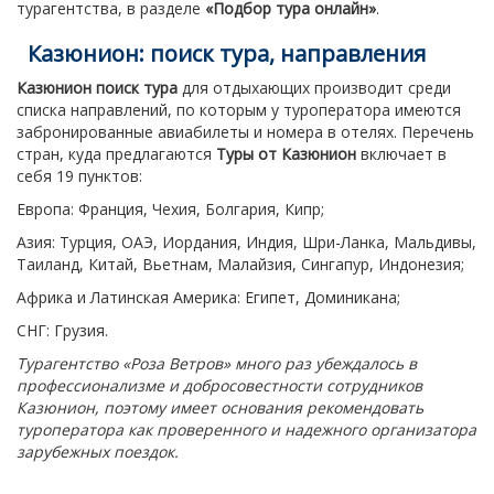
турагентства, в разделе
«Подбор тура онлайн»
.
Казюнион: поиск тура, направления
Казюнион поиск тура
для отдыхающих производит среди
списка направлений, по которым у туроператора имеются
забронированные авиабилеты и номера в отелях. Перечень
стран, куда предлагаются
Туры от Казюнион
включает в
себя 19 пунктов:
Европа: Франция, Чехия, Болгария, Кипр;
Азия: Турция, ОАЭ, Иордания, Индия, Шри-Ланка, Мальдивы,
Таиланд, Китай, Вьетнам, Малайзия, Сингапур, Индонезия;
Африка и Латинская Америка: Египет, Доминикана;
СНГ: Грузия.
Турагентство «Роза Ветров» много раз убеждалось в
профессионализме и добросовестности сотрудников
Казюнион, поэтому имеет основания рекомендовать
туроператора как проверенного и надежного организатора
зарубежных поездок.