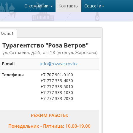
О компании
Контакты
Соцсети
Офис 1
Турагентство "Роза Ветров"
ул. Сатпаева, д.55, оф 18 (угол ул. Жарокова)
E-mail
info@rozavetrov.kz
Телефоны
+7 707 901-0100
+7 777 333-4030
+7 777 333-5010
+7 777 333-1030
+7 777 333-7030
РЕЖИМ РАБОТЫ:
Понедельник - Пятница: 10.00-19.00