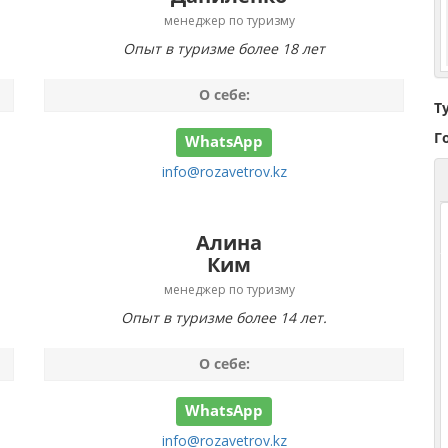
менеджер по туризму
Опыт в туризме более 18 лет
О себе:
Т
Г
WhatsApp
info@rozavetrov.kz
Алина
Ким
менеджер по туризму
Опыт в туризме более 14 лет.
О себе:
WhatsApp
info@rozavetrov.kz