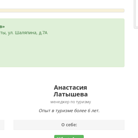
в»
ты, ул. Шаляпина, д.7А
Анастасия
Латышева
менеджер по туризму
Опыт в туризме более 6 лет.
О себе: