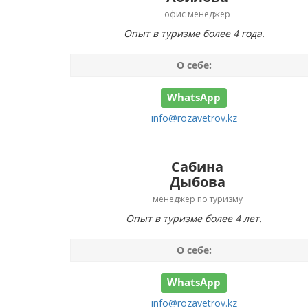
офис менеджер
Опыт в туризме более 4 года.
О себе:
WhatsApp
info@rozavetrov.kz
Сабина
Дыбова
менеджер по туризму
Опыт в туризме более 4 лет.
О себе:
WhatsApp
info@rozavetrov.kz