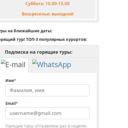
Суббота: 10.00-15.00
Воскресенье: выходной
уры на ближайшие даты:
орящий тур! ТОП-3 популярных курортов:
Подписка на горящие туры:
Имя
*
Email
*
Горящие туры отправляем раз в неделю.