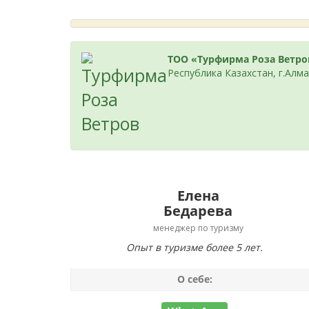
ТОО «Турфирма Роза Ветро
Республика Казахстан, г.Алма
Елена
Бедарева
менеджер по туризму
Опыт в туризме более 5 лет.
О себе: