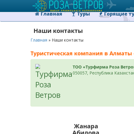
Главная
Туры
Горящие т
Наши контакты
Главная
»
Наши контакты
Туристическая компания в Алматы 
ТОО «Турфирма Роза Ветро
050057, Республика Казахстан,
Жанара
Абилова