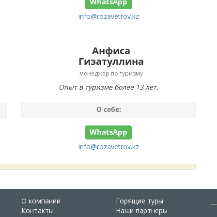
WhatsApp
info@rozavetrov.kz
Анфиса
Гизатуллина
менеджер по туризму
Опыт в туризме более 13 лет.
О себе:
WhatsApp
info@rozavetrov.kz
О компании
Горящие туры
Контакты
Наши партнеры