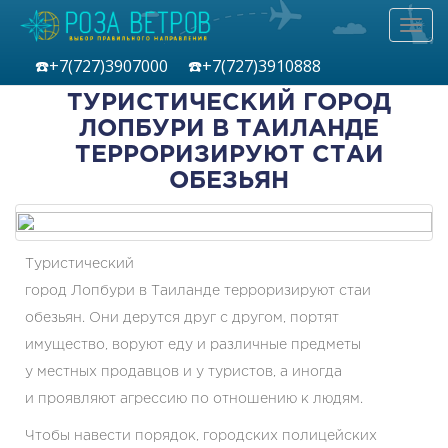
Toggl
navig
☎️+7(727)
3907000
☎️+7(727)
3910888
ТУРИСТИЧЕСКИЙ ГОРОД
ЛОПБУРИ В ТАИЛАНДЕ
ТЕРРОРИЗИРУЮТ СТАИ
ОБЕЗЬЯН
Туристический
город Лопбури в Таиланде терроризируют стаи
обезьян. Они дерутся друг с другом, портят
имущество, воруют еду и различные предметы
у местных продавцов и у туристов, а иногда
и проявляют агрессию по отношению к людям.
Чтобы навести порядок, городских полицейских